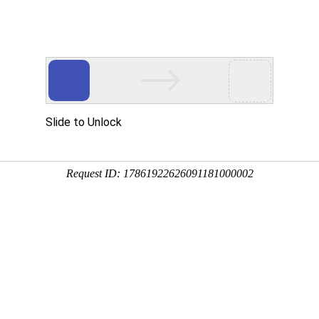
购宝钱包
动态
党建工作
业务信息
研