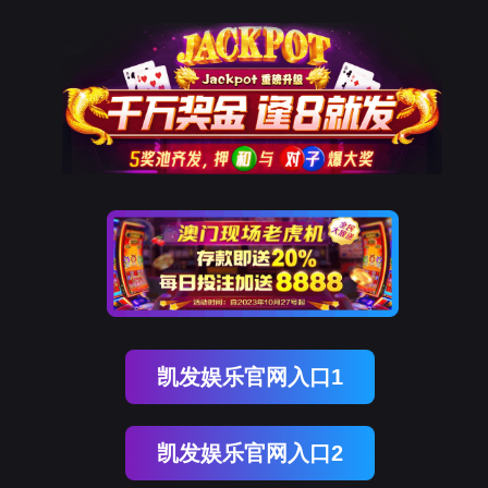
凯发娱乐官网入口1
凯发娱乐官网入口2