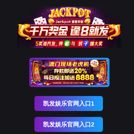
凯发娱乐官网入口1
凯发娱乐官网入口2