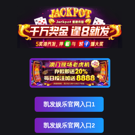
凯发娱乐官网入口1
凯发娱乐官网入口2