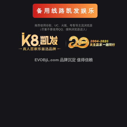
备 用 线 路 凯 发 娱 乐
推荐使用谷歌、UC、火狐、夸客等主流浏览器
（尽量不要使用QQ、搜狗浏览器进入）
EVOBjL.com 品牌沉淀 值得信赖